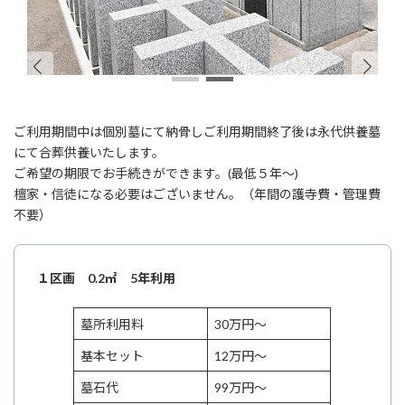
ご利用期間中は個別墓にて納骨しご利用期間終了後は永代供養墓
にて合葬供養いたします。
ご希望の期限でお手続きができます。(最低５年～)
檀家・信徒になる必要はございません。（年間の護寺費・管理費
不要）
１区画 0.2㎡ 5年利用
墓所利用料
30万円～
基本セット
12万円～
墓石代
99万円～