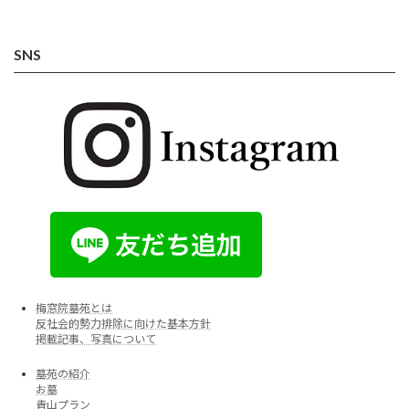
SNS
梅窓院墓苑とは
反社会的勢力排除に向けた基本方針
掲載記事、写真について
墓苑の紹介
お墓
青山プラン