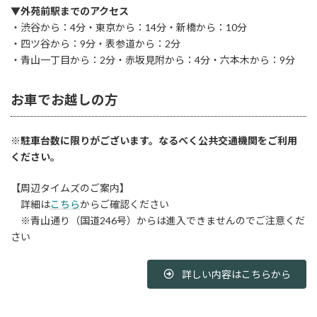
▼外苑前駅までのアクセス
・渋谷から：4分・東京から：14分・新橋から：10分
・四ツ谷から：9分・表参道から：2分
・青山一丁目から：2分・赤坂見附から：4分・六本木から：9分
お車でお越しの方
※駐車台数に限りがございます。なるべく公共交通機関をご利用
ください。
【周辺タイムズのご案内】
詳細は
こちら
からご確認ください
※青山通り（国道246号）からは進入できませんのでご注意くだ
さい
詳しい内容はこちらから